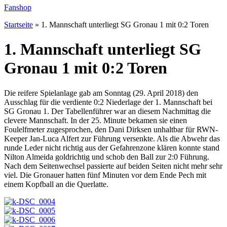
Fanshop
Startseite
»
1. Mannschaft unterliegt SG Gronau 1 mit 0:2 Toren
1. Mannschaft unterliegt SG
Gronau 1 mit 0:2 Toren
Die reifere Spielanlage gab am Sonntag (29. April 2018) den
Ausschlag für die verdiente 0:2 Niederlage der 1. Mannschaft bei
SG Gronau 1. Der Tabellenführer war an diesem Nachmittag die
clevere Mannschaft. In der 25. Minute bekamen sie einen
Foulelfmeter zugesprochen, den Dani Dirksen unhaltbar für RWN-
Keeper Jan-Luca Alfert zur Führung versenkte. Als die Abwehr das
runde Leder nicht richtig aus der Gefahrenzone klären konnte stand
Nilton Almeida goldrichtig und schob den Ball zur 2:0 Führung.
Nach dem Seitenwechsel passierte auf beiden Seiten nicht mehr sehr
viel. Die Gronauer hatten fünf Minuten vor dem Ende Pech mit
einem Kopfball an die Querlatte.