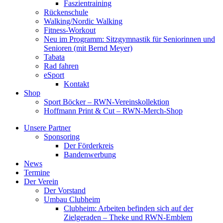
Faszientraining
Rückenschule
Walking/Nordic Walking
Fitness-Workout
Neu im Programm: Sitzgymnastik für Seniorinnen und
Senioren (mit Bernd Meyer)
Tabata
Rad fahren
eSport
Kontakt
Shop
Sport Böcker – RWN-Vereinskollektion
Hoffmann Print & Cut – RWN-Merch-Shop
Unsere Partner
Sponsoring
Der Förderkreis
Bandenwerbung
News
Termine
Der Verein
Der Vorstand
Umbau Clubheim
Clubheim: Arbeiten befinden sich auf der
Zielgeraden – Theke und RWN-Emblem