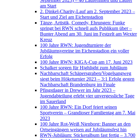
September 2023) – 46 Läuferinnen und Läufer
am Start
2. Dinkel-Charity-Lauf am 2. September 2023 –
Start und Ziel am Eichenstadion
Tänze, Artistik, Comedy, Ehrungen: Funke
springt bei RWN schnell aufs Publikum über –
Bunter Abend am 30. Juni im Festzelt am Wexter
Kreuz
100 Jahre RWN: Jugendturniere der
Jubiläumsvereine im Eichenstadion ein voller
Erfolg
100 Jahre RWN: KIGA-Cup am 17. Juni 2023
Schalker sorgen für Highlight zum Jubiläum
Nachbarschaft Schäpersgraben/Vogelsangweg
siegt beim Höketurnier 2023 – 3:1 Erfolg gegen
Nachbarschaft Brandenburg im Finale
Pfingstlager in Drewer im Jahr 2023 –
Jugendabteilung erlebt vier unvergessliche Tage
im Sauerland
100 Jahre RWN: Ein Dorf feiert seinen
Sportverein – Grandioser Familientag am 7. Mai
2023
100 Jahre Rot-Weiß Nienborg: Banner an den
Ortseingängen weisen auf Jubiläumsfest hin
RWN-Jubiläum: Stickeralbum fast fertig – 3.700