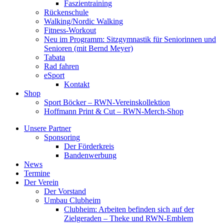
Faszientraining
Rückenschule
Walking/Nordic Walking
Fitness-Workout
Neu im Programm: Sitzgymnastik für Seniorinnen und
Senioren (mit Bernd Meyer)
Tabata
Rad fahren
eSport
Kontakt
Shop
Sport Böcker – RWN-Vereinskollektion
Hoffmann Print & Cut – RWN-Merch-Shop
Unsere Partner
Sponsoring
Der Förderkreis
Bandenwerbung
News
Termine
Der Verein
Der Vorstand
Umbau Clubheim
Clubheim: Arbeiten befinden sich auf der
Zielgeraden – Theke und RWN-Emblem