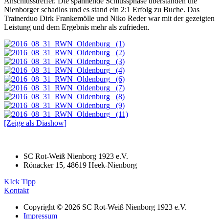
Anschlusstreffer. Die spannende Schlussphase überstanden die
Nienborger schadlos und es stand ein 2:1 Erfolg zu Buche. Das
Trainerduo Dirk Frankemölle und Niko Reder war mit der gezeigten
Leistung und dem Ergebnis mehr als zufrieden.
[Zeige als Diashow]
SC Rot-Weiß Nienborg 1923 e.V.
Rönacker 15, 48619 Heek-Nienborg
KIck Tipp
Kontakt
Copyright © 2026 SC Rot-Weiß Nienborg 1923 e.V.
Impressum