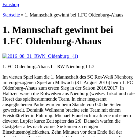
Fanshop
Startseite
»
1. Mannschaft gewinnt bei 1.FC Oldenburg-Ahaus
1. Mannschaft gewinnt bei
1.FC Oldenburg-Ahaus
1. FC Oldenburg-Ahaus I – RW Nienborg I 1:2
Im vierten Spiel kam die 1. Mannschaft des SC Rot-Weiß Nienborg
im vorgezogenen Spiel am Mittwoch (31. August 2016) beim 1. FC
Oldenburg-Ahaus zum ersten Sieg in der Saison 2016/2017. In
Halbzeit waren die Rotweißen aus Nienborg (weißes Trikot und rote
Hose) das spielbestimmende Team. In einer insgesamt
ausgeglichenen Partie wurden beim Stande von 0:0 die Seiten
gewechselt. Dominik Wellmann brachte sein Team mit einem
Freistoßtr
effer in Führung. Michael Fransbach markierte mit einem
cleveren Lupfer kurze Zeit später das 2:0. Danach warfen die
Gastgeber alles nach vorne. Sie kamen zu einigen
Einschussmöglichkeiten. Zehn Minuten vor dem Ende fiel der