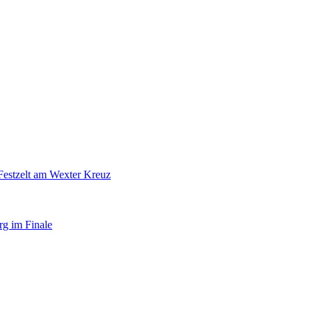
Festzelt am Wexter Kreuz
rg im Finale