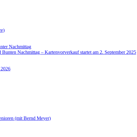
re)
nter Nachmittag
Bunten Nachmittag – Kartenvorverkauf startet am 2. September 2025
 2026
enioren (mit Bernd Meyer)