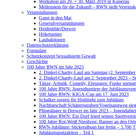
Workshop am 29. + 30. März 2019 in Kaiserau
Meilenstein für die Zukunft – RWN stellt Vereinsk
Veranstaltungen
Gang in den Mai
Generalversammlungen
Heidmühle/Drewer
Höketurnier
Laubaktionen
Datenschutzerklärung
Formulare
Schutzkonzept Sexualisierte Gewalt
Geschichte
100 Jahre RWN im Jahr 2023
2. Dinkel-Charity-Lauf am Samstag (2. September
2. Dinkel-Charity-Lauf am 2. September 2023 – St
Tänze, Artistik, Comedy, Ehrungen: Funke spring
100 Jahre RWN: Jugendturniere der Jubiläumsverei
100 Jahre RWN: KIGA-Cup am 17. Juni 2023
Schalker sorgen für Highlight zum Jubiläum
Nachbarschaft Schäpersgraben/Vogelsangweg siegt
Pfingstlager in Drewer im Jahr 2023 – Jugendabtei
100 Jahre RWN: Ein Dorf feiert seinen Sportverei
100 Jahre Rot-Weiß Nienborg: Banner an den Orts
RWN-Jubiläum: Stickeralbum fast fertig – 3.700 Tü
Jubiläumsputzaktion – Teil 1