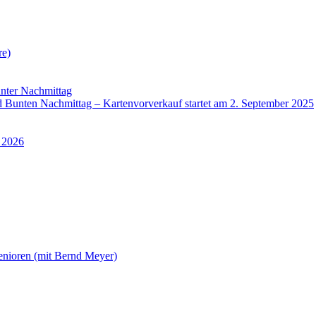
re)
nter Nachmittag
Bunten Nachmittag – Kartenvorverkauf startet am 2. September 2025
 2026
enioren (mit Bernd Meyer)