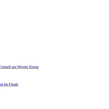
Festzelt am Wexter Kreuz
rg im Finale