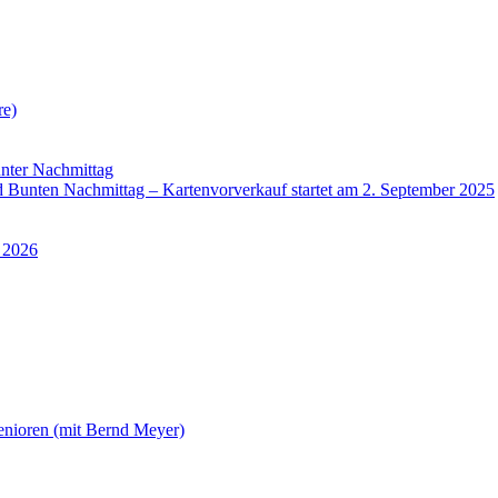
re)
nter Nachmittag
Bunten Nachmittag – Kartenvorverkauf startet am 2. September 2025
 2026
enioren (mit Bernd Meyer)