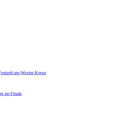
Festzelt am Wexter Kreuz
rg im Finale