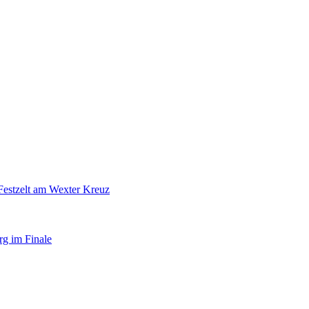
Festzelt am Wexter Kreuz
rg im Finale