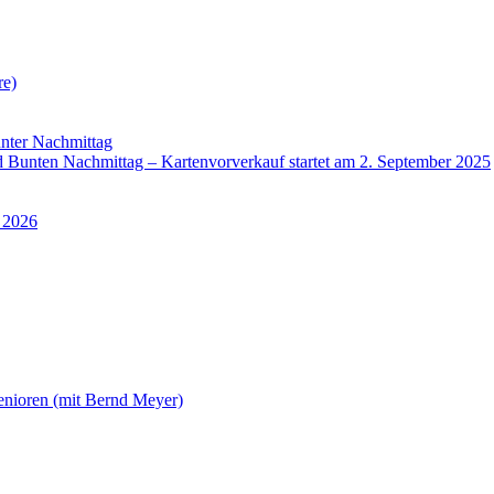
re)
nter Nachmittag
Bunten Nachmittag – Kartenvorverkauf startet am 2. September 2025
 2026
enioren (mit Bernd Meyer)