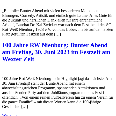
„Ein toller Bunter Abend mit vielen besonderen Momenten.
Ehrungen, Comedy, Artistik und einfach gute Laune. Alles Gute für
die Zukunft und herzlichen Dank allen für Ihre ehrenamtliche
Arbeit“, Landrat Dr. Kai Zwicker war nach dem Festabend des SC
Rot-Weiß Nienborg 1923 e.V. voll des Lobes. Im bis auf den letzten
Platz gefüllten Festzelt auf dem […]
100 Jahre RW Nienborg: Bunter Abend
am Freitag, 30. Juni 2023 im Festzelt am
Wexter Zelt
100 Jahre Rot-Weiß Nienborg – ein Highlight jagt das nächste. Am
30. Juni (Freitag) steht der Bunte Abend mit einem
abwechslungsreichen Programm, spannenden Attraktionen und
anschließender Party auf dem Jubiläumsprogramm – das Fest ist
öffentlich. „Von einem reinen Fußballverein hin zu einem Verein für
die ganze Familie“ – mit diesen Worten kann die 100-jährige
Geschichte […]
Weiter
→