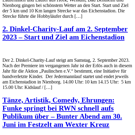
Nienborg gingen bei schönstem Wetter an den Start. Start und Ziel
der 5 km und 10 Km langen Strecke war das Eichenstadion. Die
Strecke führte die Hobbyläufer durch […]
2. Dinkel-Charity-Lauf am 2. September
2023 – Start und Ziel am Eichenstadion
Der 2. Dinkel-Charity-Lauf steigt am Samstag, 2. September 2023.
Nach der Premiere im vergangenen Jahr ist der Erlös auch in diesem
Jahr für die Aktion „Paulinchen e.V.“ bestimmt, eine Initiative für
bandverletzte Kinder. Der Jedermannlauf startet und endet jeweils
am Eichenstadion in Nienborg. 14.00 Uhr: 10 km 14.15 Uhr: 5 km
15.00 Uhr: Kidslauf / […]
Tänze, Artistik, Comedy, Ehrungen:
Funke springt bei RWN schnell aufs
Publikum über – Bunter Abend am 30.
Juni im Festzelt am Wexter Kreuz