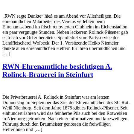
„RWN sagte Dankte“ hieß es am Abend vor Allerheiligen. Die
ehrenamtlichen Mitarbeiter des Vereins verlebten beim
Ehrenamtsabend im frisch renovierten Clubheim im Eichenstadion
ein paar vergnügte Stunden. Neben leckerem Rolinck-Pilsener gab
es frisch vor Ort zubereitetes Spanferkel vom Partyservice der
Landfleischerei Wolbeck. Der 1. Vorsitzende Heiko Niemeier
dankte allen ehrenamtlichen Helfern für ihren unermüdlichen und
[…]
RWN-Ehrenamtliche besichtigen A.
Rolinck-Brauerei in Steinfurt
Die Privatbrauerei A. Rolinck in Steinfurt war am letzten
Donnerstag im September das Ziel der Ehrenamtlichen des SC Rot-
Weiß Nienborg. Seit dem Jahre 1875 gibt es Rolinck-Pilsener. Seit
einhundert Jahren wird das feinherbe Pils auch bei den Rotweißen
in Nienborg getrunken. Nach einer informativen und kurzweiligen
Führung durch den Braumeister genossen die freiwilligen
Helferinnen und […]