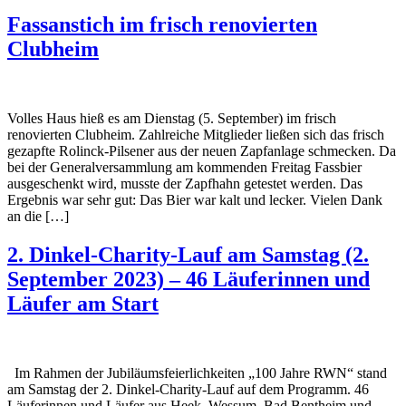
Fassanstich im frisch renovierten
Clubheim
Volles Haus hieß es am Dienstag (5. September) im frisch
renovierten Clubheim. Zahlreiche Mitglieder ließen sich das frisch
gezapfte Rolinck-Pilsener aus der neuen Zapfanlage schmecken. Da
bei der Generalversammlung am kommenden Freitag Fassbier
ausgeschenkt wird, musste der Zapfhahn getestet werden. Das
Ergebnis war sehr gut: Das Bier war kalt und lecker. Vielen Dank
an die […]
2. Dinkel-Charity-Lauf am Samstag (2.
September 2023) – 46 Läuferinnen und
Läufer am Start
Im Rahmen der Jubiläumsfeierlichkeiten „100 Jahre RWN“ stand
am Samstag der 2. Dinkel-Charity-Lauf auf dem Programm. 46
Läuferinnen und Läufer aus Heek, Wessum, Bad Bentheim und