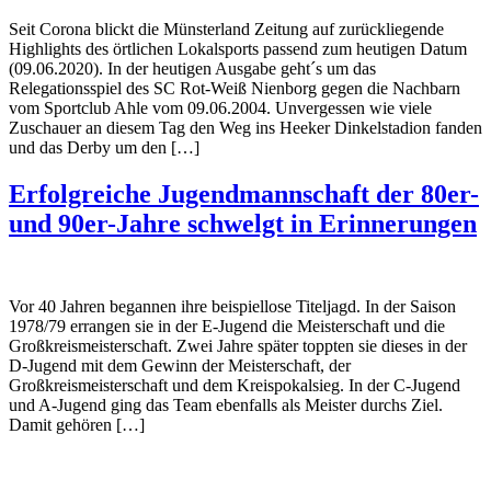
Seit Corona blickt die Münsterland Zeitung auf zurückliegende
Highlights des örtlichen Lokalsports passend zum heutigen Datum
(09.06.2020). In der heutigen Ausgabe geht´s um das
Relegationsspiel des SC Rot-Weiß Nienborg gegen die Nachbarn
vom Sportclub Ahle vom 09.06.2004. Unvergessen wie viele
Zuschauer an diesem Tag den Weg ins Heeker Dinkelstadion fanden
und das Derby um den […]
Erfolgreiche Jugendmannschaft der 80er-
und 90er-Jahre schwelgt in Erinnerungen
Vor 40 Jahren begannen ihre beispiellose Titeljagd. In der Saison
1978/79 errangen sie in der E-Jugend die Meisterschaft und die
Großkreismeisterschaft. Zwei Jahre später toppten sie dieses in der
D-Jugend mit dem Gewinn der Meisterschaft, der
Großkreismeisterschaft und dem Kreispokalsieg. In der C-Jugend
und A-Jugend ging das Team ebenfalls als Meister durchs Ziel.
Damit gehören […]