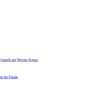
Festzelt am Wexter Kreuz
rg im Finale