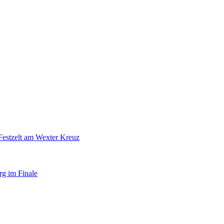
Festzelt am Wexter Kreuz
rg im Finale