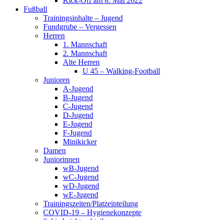
Kick-Off am 8. Mai 2022
Fußball
Trainingsinhalte – Jugend
Fundgrube – Vergessen
Herren
1. Mannschaft
2. Mannschaft
Alte Herren
U 45 – Walking-Football
Junioren
A-Jugend
B-Jugend
C-Jugend
D-Jugend
E-Jugend
F-Jugend
Minikicker
Damen
Juniorinnen
wB-Jugend
wC-Jugend
wD-Jugend
wE-Jugend
Trainingszeiten/Platzeinteilung
COVID-19 – Hygienekonzepte