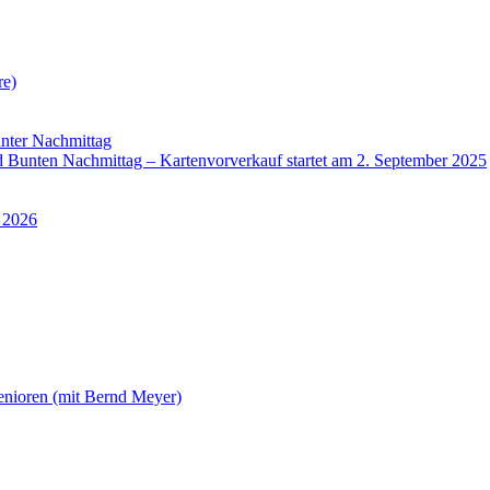
re)
nter Nachmittag
Bunten Nachmittag – Kartenvorverkauf startet am 2. September 2025
 2026
enioren (mit Bernd Meyer)