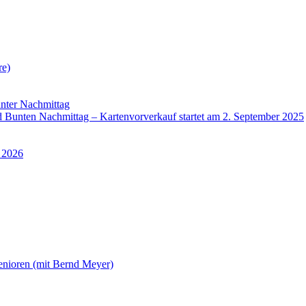
re)
nter Nachmittag
Bunten Nachmittag – Kartenvorverkauf startet am 2. September 2025
 2026
enioren (mit Bernd Meyer)