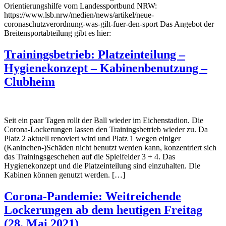
Orientierungshilfe vom Landessportbund NRW:
https://www.lsb.nrw/medien/news/artikel/neue-
coronaschutzverordnung-was-gilt-fuer-den-sport Das Angebot der
Breitensportabteilung gibt es hier:
Trainingsbetrieb: Platzeinteilung –
Hygienekonzept – Kabinenbenutzung –
Clubheim
Seit ein paar Tagen rollt der Ball wieder im Eichenstadion. Die
Corona-Lockerungen lassen den Trainingsbetrieb wieder zu. Da
Platz 2 aktuell renoviert wird und Platz 1 wegen einiger
(Kaninchen-)Schäden nicht benutzt werden kann, konzentriert sich
das Trainingsgeschehen auf die Spielfelder 3 + 4. Das
Hygienekonzept und die Platzeinteilung sind einzuhalten. Die
Kabinen können genutzt werden. […]
Corona-Pandemie: Weitreichende
Lockerungen ab dem heutigen Freitag
(28. Mai 2021)