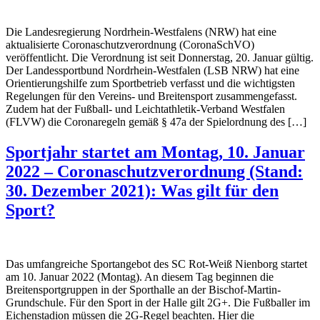
Die Landesregierung Nordrhein-Westfalens (NRW) hat eine
aktualisierte Coronaschutzverordnung (CoronaSchVO)
veröffentlicht. Die Verordnung ist seit Donnerstag, 20. Januar gültig.
Der Landessportbund Nordrhein-Westfalen (LSB NRW) hat eine
Orientierungshilfe zum Sportbetrieb verfasst und die wichtigsten
Regelungen für den Vereins- und Breitensport zusammengefasst.
Zudem hat der Fußball- und Leichtathletik-Verband Westfalen
(FLVW) die Coronaregeln gemäß § 47a der Spielordnung des […]
Sportjahr startet am Montag, 10. Januar
2022 – Coronaschutzverordnung (Stand:
30. Dezember 2021): Was gilt für den
Sport?
Das umfangreiche Sportangebot des SC Rot-Weiß Nienborg startet
am 10. Januar 2022 (Montag). An diesem Tag beginnen die
Breitensportgruppen in der Sporthalle an der Bischof-Martin-
Grundschule. Für den Sport in der Halle gilt 2G+. Die Fußballer im
Eichenstadion müssen die 2G-Regel beachten. Hier die