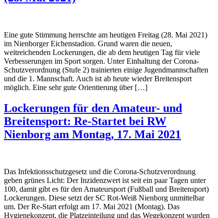
Eine gute Stimmung herrschte am heutigen Freitag (28. Mai 2021)
im Nienborger Eichenstadion. Grund waren die neuen,
weitreichenden Lockerungen, die ab dem heutigen Tag für viele
Verbesserungen im Sport sorgen. Unter Einhaltung der Corona-
Schutzverordnung (Stufe 2) trainierten einige Jugendmannschaften
und die 1. Mannschaft. Auch ist ab heute wieder Breitensport
möglich. Eine sehr gute Orientierung über […]
Lockerungen für den Amateur- und
Breitensport: Re-Startet bei RW
Nienborg am Montag, 17. Mai 2021
Das Infektionsschutzgesetz und die Corona-Schutzverordnung
geben grünes Licht: Der Inzidenzwert ist seit ein paar Tagen unter
100, damit gibt es für den Amateursport (Fußball und Breitensport)
Lockerungen. Diese setzt der SC Rot-Weiß Nienborg unmittelbar
um. Der Re-Start erfolgt am 17. Mai 2021 (Montag). Das
Hygienekonzept, die Platzeinteilung und das Wegekonzept wurden