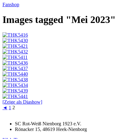
Fanshop
Images tagged "Mei 2023"
[Zeige als Diashow]
◄
1
2
SC Rot-Weiß Nienborg 1923 e.V.
Rönacker 15, 48619 Heek-Nienborg