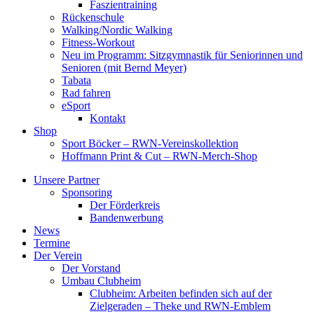
Faszientraining
Rückenschule
Walking/Nordic Walking
Fitness-Workout
Neu im Programm: Sitzgymnastik für Seniorinnen und
Senioren (mit Bernd Meyer)
Tabata
Rad fahren
eSport
Kontakt
Shop
Sport Böcker – RWN-Vereinskollektion
Hoffmann Print & Cut – RWN-Merch-Shop
Unsere Partner
Sponsoring
Der Förderkreis
Bandenwerbung
News
Termine
Der Verein
Der Vorstand
Umbau Clubheim
Clubheim: Arbeiten befinden sich auf der
Zielgeraden – Theke und RWN-Emblem