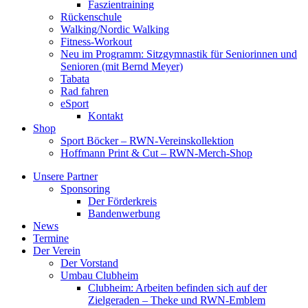
Faszientraining
Rückenschule
Walking/Nordic Walking
Fitness-Workout
Neu im Programm: Sitzgymnastik für Seniorinnen und
Senioren (mit Bernd Meyer)
Tabata
Rad fahren
eSport
Kontakt
Shop
Sport Böcker – RWN-Vereinskollektion
Hoffmann Print & Cut – RWN-Merch-Shop
Unsere Partner
Sponsoring
Der Förderkreis
Bandenwerbung
News
Termine
Der Verein
Der Vorstand
Umbau Clubheim
Clubheim: Arbeiten befinden sich auf der
Zielgeraden – Theke und RWN-Emblem