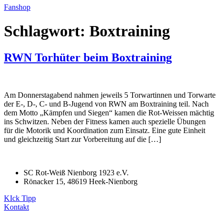
Fanshop
Schlagwort:
Boxtraining
RWN Torhüter beim Boxtraining
Am Donnerstagabend nahmen jeweils 5 Torwartinnen und Torwarte
der E-, D-, C- und B-Jugend von RWN am Boxtraining teil. Nach
dem Motto „Kämpfen und Siegen“ kamen die Rot-Weissen mächtig
ins Schwitzen. Neben der Fitness kamen auch spezielle Übungen
für die Motorik und Koordination zum Einsatz. Eine gute Einheit
und gleichzeitig Start zur Vorbereitung auf die […]
SC Rot-Weiß Nienborg 1923 e.V.
Rönacker 15, 48619 Heek-Nienborg
KIck Tipp
Kontakt